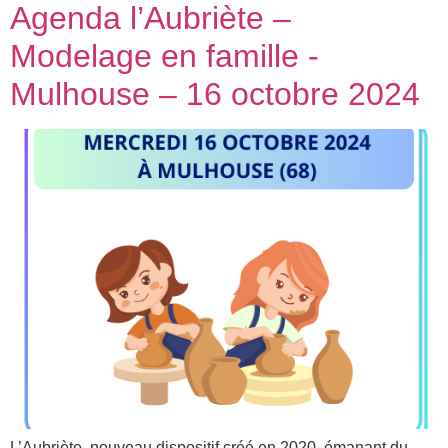
Agenda l’Aubriète –
Modelage en famille -
Mulhouse – 16 octobre 2024
L’Aubriète, nouveau dispositif créé en 2020, émanant du