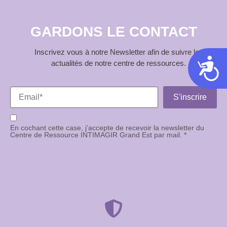
GARDONS LE CONTACT
Inscrivez vous à notre Newsletter afin de suivre les
Acces
actualités de notre centre de ressources.
En cochant cette case, j’accepte de recevoir la newsletter du
Centre de Ressource INTIMAGIR Grand Est par mail. *