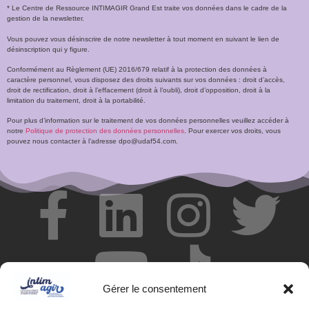
* Le Centre de Ressource INTIMAGIR Grand Est traite vos données dans le cadre de la
gestion de la newsletter.
Vous pouvez vous désinscrire de notre newsletter à tout moment en suivant le lien de
désinscription qui y figure.
Conformément au Règlement (UE) 2016/679 relatif à la protection des données à
caractère personnel, vous disposez des droits suivants sur vos données : droit d’accès,
droit de rectification, droit à l’effacement (droit à l’oubli), droit d’opposition, droit à la
limitation du traitement, droit à la portabilité.
Pour plus d’information sur le traitement de vos données personnelles veuillez accéder à
notre
Politique de protection des données personnelles
. Pour exercer vos droits, vous
pouvez nous contacter à l’adresse dpo@udaf54.com.
Gérer le consentement