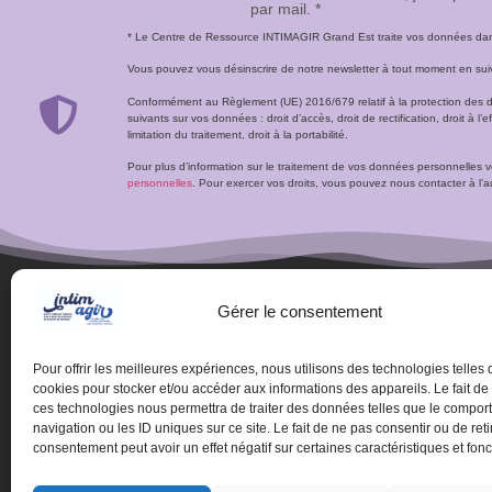
par mail. *
* Le Centre de Ressource INTIMAGIR Grand Est traite vos données dans 
Vous pouvez vous désinscrire de notre newsletter à tout moment en suivan
Conformément au Règlement (UE) 2016/679 relatif à la protection des 
suivants sur vos données : droit d’accès, droit de rectification, droit à l’ef
limitation du traitement, droit à la portabilité.
Pour plus d’information sur le traitement de vos données personnelles 
personnelles
. Pour exercer vos droits, vous pouvez nous contacter à 
Gérer le consentement
Pour offrir les meilleures expériences, nous utilisons des technologies telles 
cookies pour stocker et/ou accéder aux informations des appareils. Le fait de
ces technologies nous permettra de traiter des données telles que le compo
navigation ou les ID uniques sur ce site. Le fait de ne pas consentir ou de reti
consentement peut avoir un effet négatif sur certaines caractéristiques et fonc