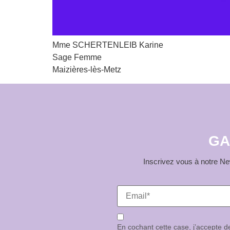
Mme SCHERTENLEIB Karine
Sage Femme
Maizières-lès-Metz
GA
Inscrivez vous à notre New
En cochant cette case, j’accepte 