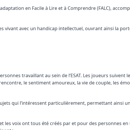
 adaptation en Facile à Lire et à Comprendre (FALC), acco
 vivant avec un handicap intellectuel, ouvrant ainsi la porte
ersonnes travaillant au sein de l’ESAT. Les joueurs suivent 
encontre, le sentiment amoureux, la vie de couple, les émot
sujets qui l’intéressent particulièrement, permettant ainsi 
 et les voix ont tous été créés par et pour des personnes en