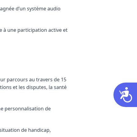
mpagnée d’un système audio
 à une participation active et
leur parcours au travers de 15
ions et les disputes, la santé
Acces
une personnalisation de
 situation de handicap,