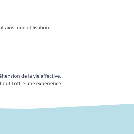
t ainsi une utilisation
hension de la vie affective,
t outil offre une expérience