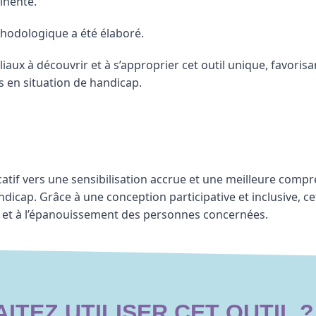
tinente.
hodologique a été élaboré.
liaux à découvrir et à s’approprier cet outil unique, favorisan
s en situation de handicap.
tif vers une sensibilisation accrue et une meilleure compré
dicap. Grâce à une conception participative et inclusive, ce
ie et à l’épanouissement des personnes concernées.
ITEZ UTILISER CET OUTIL ?