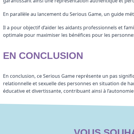
garantissant ainsi une représentation authentique et per
En parallèle au lancement du Serious Game, un guide mét
Il a pour objectif d’aider les aidants professionnels et fami
optimale pour maximiser les bénéfices pour les personne
EN CONCLUSION
En conclusion, ce Serious Game représente un pas significa
relationnelle et sexuelle des personnes en situation de han
éducative et divertissante, contribuant ainsi à l’autonom
VOUS SOUHA