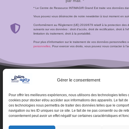
par mail. *
* Le Centre de Ressource INTIMAGIR Grand Est traite vos données dans 
Vous pouvez vous désinscrire de notre newsletter à tout moment en suivan
Conformément au Règlement (UE) 2016/679 relatif à la protection des 
suivants sur vos données : droit d’accès, droit de rectification, droit à l’ef
limitation du traitement, droit à la portabilité.
Pour plus d’information sur le traitement de vos données personnelles 
personnelles
. Pour exercer vos droits, vous pouvez nous contacter à 
Gérer le consentement
Pour offrir les meilleures expériences, nous utilisons des technologies telles 
cookies pour stocker et/ou accéder aux informations des appareils. Le fait de
ces technologies nous permettra de traiter des données telles que le compo
navigation ou les ID uniques sur ce site. Le fait de ne pas consentir ou de reti
consentement peut avoir un effet négatif sur certaines caractéristiques et fonc