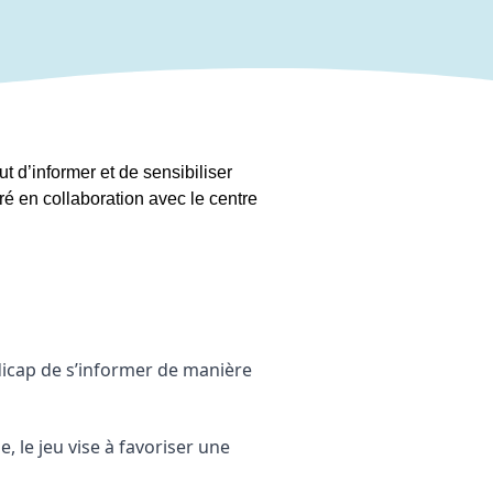
d’informer et de sensibiliser
oré en collaboration avec le centre
dicap de s’informer de manière
 le jeu vise à favoriser une