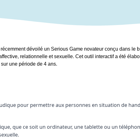
récemment dévoilé un Serious Game novateur conçu dans le but 
ective, relationnelle et sexuelle. Cet outil interactif a été élab
 sur une période de 4 ans.
 ludique pour permettre aux personnes en situation de han
ue, que ce soit un ordinateur, une tablette ou un téléphone,
sexuelle.