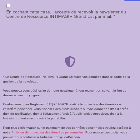
En cochant cette case, j’accepte de recevoir la newsletter du
Centre de Ressource INTIMAGIR Grand Est par mail. *
* Le Centre de Ressource INTIMAGIR Grand Est traite vos données dans le cadre de la
gestion de la newsletter.
Vous pouvez vous désinscrire de notre newsletter à tout moment en suivant le lien de
désinscription qui y figure.
Conformément au Règlement (UE) 2016/679 relatif à la protection des données à
caractère personnel, vous disposez des droits suivants sur vos données : droit d’accès,
droit de rectification, droit à l’effacement (droit à l’oubli), droit d’opposition, droit à la
limitation du traitement, droit à la portabilité.
Pour plus d’information sur le traitement de vos données personnelles veuillez accéder à
notre
Politique de protection des données personnelles
. Pour exercer vos droits, vous
pouvez nous contacter à l’adresse dpo@udaf54.com.