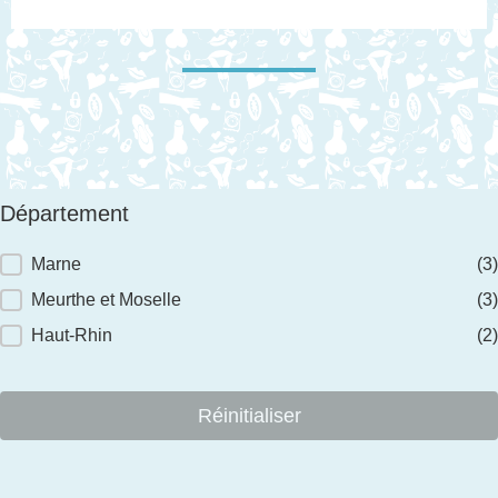
Département
Département
Marne
(3)
Meurthe et Moselle
(3)
Haut-Rhin
(2)
Réinitialiser