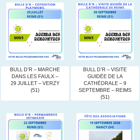
BULL D’R – MARCHE
BULL D’R – VISITE
DANS LES FAULX –
GUIDÉE DE LA
29 JUILLET – VERZY
CATHÉDRALE – 9
(51)
SEPTEMBRE – REIMS
(51)