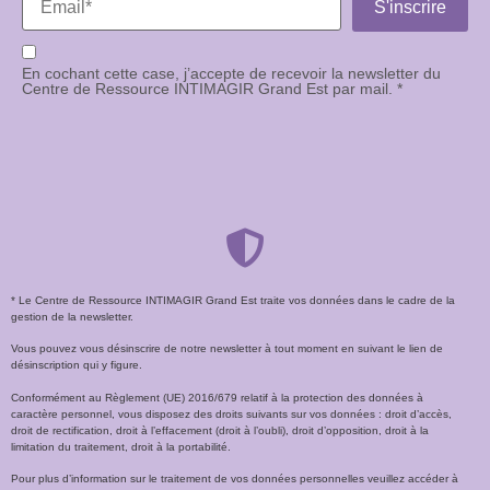
En cochant cette case, j’accepte de recevoir la newsletter du
Centre de Ressource INTIMAGIR Grand Est par mail. *
* Le Centre de Ressource INTIMAGIR Grand Est traite vos données dans le cadre de la
gestion de la newsletter.
Vous pouvez vous désinscrire de notre newsletter à tout moment en suivant le lien de
désinscription qui y figure.
Conformément au Règlement (UE) 2016/679 relatif à la protection des données à
caractère personnel, vous disposez des droits suivants sur vos données : droit d’accès,
droit de rectification, droit à l’effacement (droit à l’oubli), droit d’opposition, droit à la
limitation du traitement, droit à la portabilité.
Pour plus d’information sur le traitement de vos données personnelles veuillez accéder à