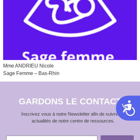
Mme ANDRIEU Nicole
Sage Femme – Bas-Rhin
GARDONS LE CONTACT
Acces
Inscrivez vous à notre Newsletter afin de suivre les
actualités de notre centre de ressources.