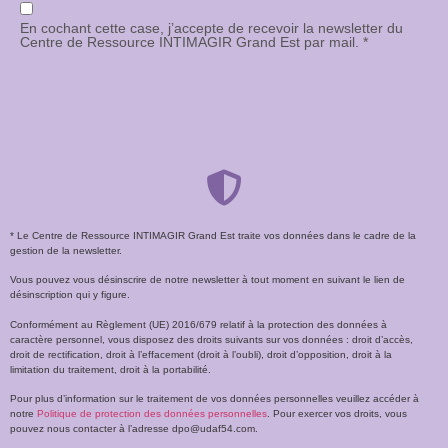
En cochant cette case, j’accepte de recevoir la newsletter du
Centre de Ressource INTIMAGIR Grand Est par mail. *
* Le Centre de Ressource INTIMAGIR Grand Est traite vos données dans le cadre de la
gestion de la newsletter.
Vous pouvez vous désinscrire de notre newsletter à tout moment en suivant le lien de
désinscription qui y figure.
Conformément au Règlement (UE) 2016/679 relatif à la protection des données à
caractère personnel, vous disposez des droits suivants sur vos données : droit d’accès,
droit de rectification, droit à l’effacement (droit à l’oubli), droit d’opposition, droit à la
limitation du traitement, droit à la portabilité.
Pour plus d’information sur le traitement de vos données personnelles veuillez accéder à
notre
Politique de protection des données personnelles
. Pour exercer vos droits, vous
pouvez nous contacter à l’adresse dpo@udaf54.com.