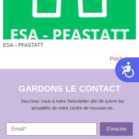
ESA – PFASTATT​
Prochain
→
Acces
GARDONS LE CONTACT
Inscrivez vous à notre Newsletter afin de suivre les
actualités de notre centre de ressources.