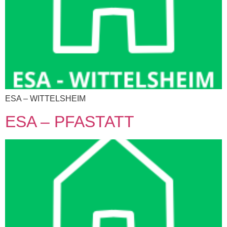
ESA – WITTELSHEIM​
ESA – PFASTATT​