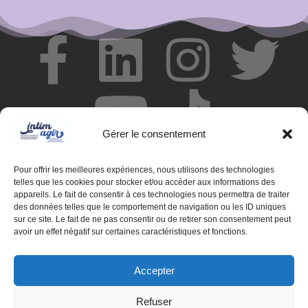
Gérer le consentement
Pour offrir les meilleures expériences, nous utilisons des technologies
telles que les cookies pour stocker et/ou accéder aux informations des
appareils. Le fait de consentir à ces technologies nous permettra de traiter
des données telles que le comportement de navigation ou les ID uniques
© Centre de ressources INTIMAGIR Grand Est – 124 rue de
sur ce site. Le fait de ne pas consentir ou de retirer son consentement peut
Newcastle 54000 NANCY
avoir un effet négatif sur certaines caractéristiques et fonctions.
Mentions légales
Accepter
Partenaires
Refuser