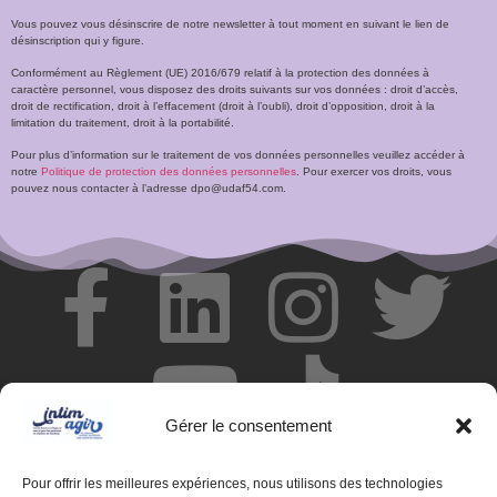
Vous pouvez vous désinscrire de notre newsletter à tout moment en suivant le lien de
désinscription qui y figure.
Conformément au Règlement (UE) 2016/679 relatif à la protection des données à
caractère personnel, vous disposez des droits suivants sur vos données : droit d’accès,
droit de rectification, droit à l’effacement (droit à l’oubli), droit d’opposition, droit à la
limitation du traitement, droit à la portabilité.
Pour plus d’information sur le traitement de vos données personnelles veuillez accéder à
notre
Politique de protection des données personnelles
. Pour exercer vos droits, vous
pouvez nous contacter à l’adresse dpo@udaf54.com.
Gérer le consentement
Pour offrir les meilleures expériences, nous utilisons des technologies