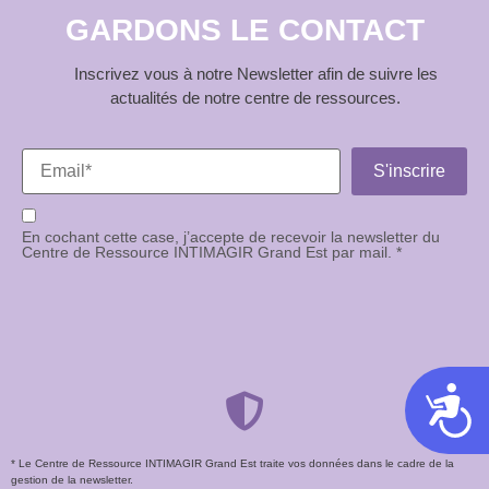
GARDONS LE CONTACT
Inscrivez vous à notre Newsletter afin de suivre les
actualités de notre centre de ressources.
En cochant cette case, j’accepte de recevoir la newsletter du
Centre de Ressource INTIMAGIR Grand Est par mail. *
Acces
* Le Centre de Ressource INTIMAGIR Grand Est traite vos données dans le cadre de la
gestion de la newsletter.