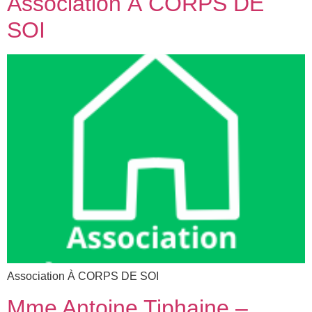
Association À CORPS DE
SOI
Association À CORPS DE SOI
Mme Antoine Tiphaine –