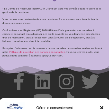
* Le Centre de Ressource INTIMAGIR Grand Est traite vos données dans le cadre de la
gestion de la newsletter.
Vous pouvez vous désinscrire de notre newsletter à tout moment en suivant le lien de
désinscription qui y figure.
Conformément au Règlement (UE) 2016/679 relatif à la protection des données à
caractère personnel, vous disposez des droits suivants sur vos données : droit d’accès,
droit de rectification, droit à l’effacement (droit à l’oubli), droit d’opposition, droit à la
limitation du traitement, droit à la portabilité.
Pour plus d’information sur le traitement de vos données personnelles veuillez accéder à
notre
Politique de protection des données personnelles
. Pour exercer vos droits, vous
pouvez nous contacter à l’adresse dpo@udaf54.com.
Gérer le consentement