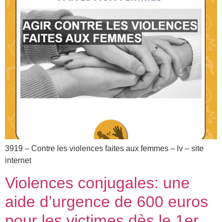
3919 – Contre les violences faites aux femmes – lv – site
internet
Violences conjugales: une
aide d’urgence de 600 euros
pour les victimes dès le 1er