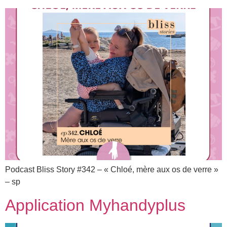
Podcast Bliss Story #342 – « Chloé, mère aux os de verre »
– sp
Application Myhandyplus