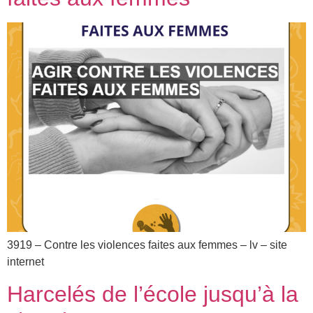
3919 – Contre les violences faites aux femmes – lv – site
internet
Harcelés de l’école jusqu’à la