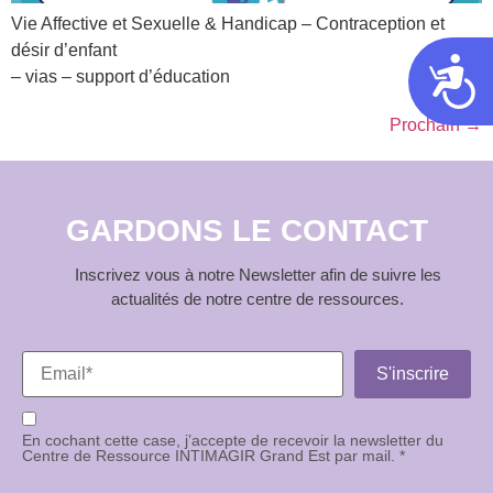
Vie Affective et Sexuelle & Handicap – Contraception et
désir d’enfant
Acces
– vias – support d’éducation
Prochain
→
GARDONS LE CONTACT
Inscrivez vous à notre Newsletter afin de suivre les
actualités de notre centre de ressources.
En cochant cette case, j’accepte de recevoir la newsletter du
Centre de Ressource INTIMAGIR Grand Est par mail. *