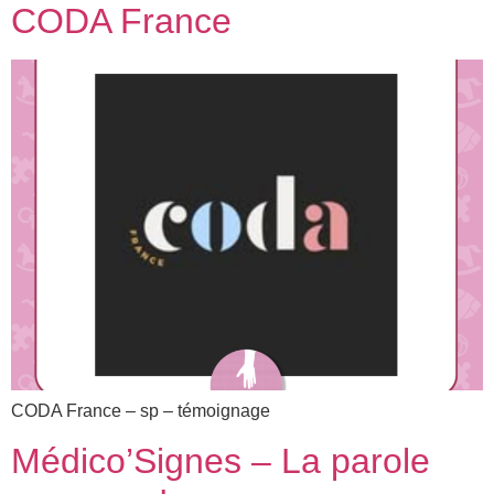
CODA France
CODA France – sp – témoignage
Médico’Signes – La parole