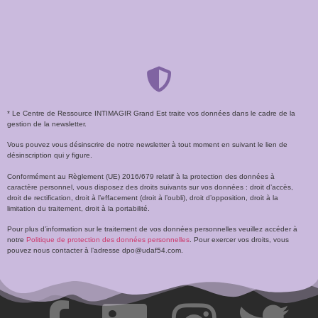
* Le Centre de Ressource INTIMAGIR Grand Est traite vos données dans le cadre de la
gestion de la newsletter.
Vous pouvez vous désinscrire de notre newsletter à tout moment en suivant le lien de
désinscription qui y figure.
Conformément au Règlement (UE) 2016/679 relatif à la protection des données à
caractère personnel, vous disposez des droits suivants sur vos données : droit d’accès,
droit de rectification, droit à l’effacement (droit à l’oubli), droit d’opposition, droit à la
limitation du traitement, droit à la portabilité.
Pour plus d’information sur le traitement de vos données personnelles veuillez accéder à
notre
Politique de protection des données personnelles
. Pour exercer vos droits, vous
pouvez nous contacter à l’adresse dpo@udaf54.com.