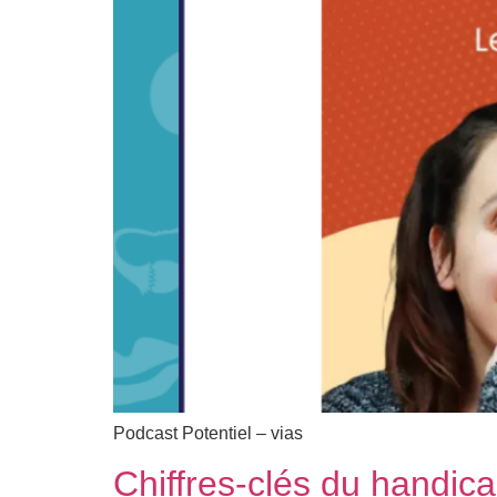
Podcast Potentiel – vias
Chiffres-clés du handi