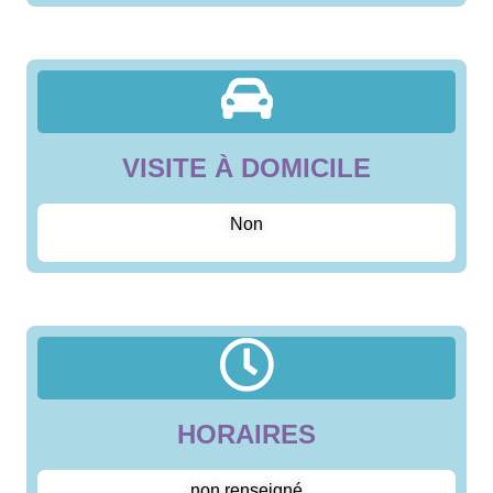
VISITE À DOMICILE
Non
HORAIRES
non renseigné