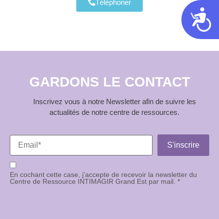
Téléphoner
Acces
GARDONS LE CONTACT
Inscrivez vous à notre Newsletter afin de suivre les
actualités de notre centre de ressources.
En cochant cette case, j’accepte de recevoir la newsletter du
Centre de Ressource INTIMAGIR Grand Est par mail. *