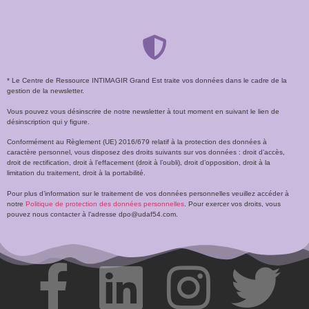
* Le Centre de Ressource INTIMAGIR Grand Est traite vos données dans le cadre de la
gestion de la newsletter.
Vous pouvez vous désinscrire de notre newsletter à tout moment en suivant le lien de
désinscription qui y figure.
Conformément au Règlement (UE) 2016/679 relatif à la protection des données à
caractère personnel, vous disposez des droits suivants sur vos données : droit d’accès,
droit de rectification, droit à l’effacement (droit à l’oubli), droit d’opposition, droit à la
limitation du traitement, droit à la portabilité.
Pour plus d’information sur le traitement de vos données personnelles veuillez accéder à
notre
Politique de protection des données personnelles
. Pour exercer vos droits, vous
pouvez nous contacter à l’adresse dpo@udaf54.com.