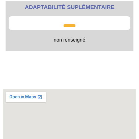
ADAPTABILITÉ SUPLÉMENTAIRE
non renseigné