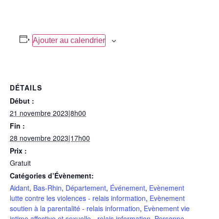
Ajouter au calendrier
DÉTAILS
Début :
21 novembre 2023|8h00
Fin :
28 novembre 2023|17h00
Prix :
Gratuit
Catégories d’Évènement:
Aidant
,
Bas-Rhin
,
Département
,
Événement
,
Evènement
lutte contre les violences - relais information
,
Evènement
soutien à la parentalité - relais information
,
Evènement vie
intime affective et sexuelle - relais information
,
Personne