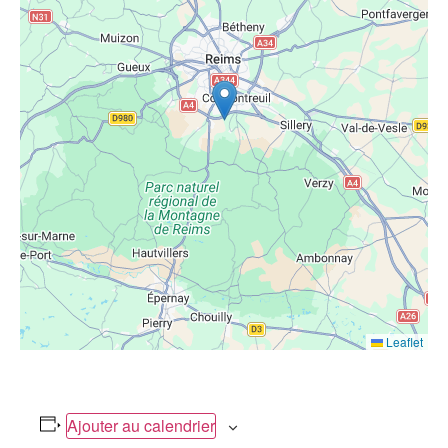
Leaflet
Ajouter au calendrier