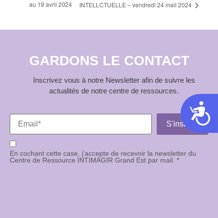
au 19 avril 2024
INTELLCTUELLE – vendredi 24 mail 2024
GARDONS LE CONTACT
Inscrivez vous à notre Newsletter afin de suivre les
actualités de notre centre de ressources.
Acces
En cochant cette case, j’accepte de recevoir la newsletter du
Centre de Ressource INTIMAGIR Grand Est par mail. *