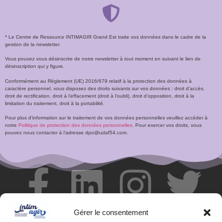
* Le Centre de Ressource INTIMAGIR Grand Est traite vos données dans le cadre de la
gestion de la newsletter.
Vous pouvez vous désinscrire de notre newsletter à tout moment en suivant le lien de
désinscription qui y figure.
Conformément au Règlement (UE) 2016/679 relatif à la protection des données à
caractère personnel, vous disposez des droits suivants sur vos données : droit d’accès,
droit de rectification, droit à l’effacement (droit à l’oubli), droit d’opposition, droit à la
limitation du traitement, droit à la portabilité.
Pour plus d’information sur le traitement de vos données personnelles veuillez accéder à
notre
Politique de protection des données personnelles
. Pour exercer vos droits, vous
pouvez nous contacter à l’adresse dpo@udaf54.com.
Gérer le consentement