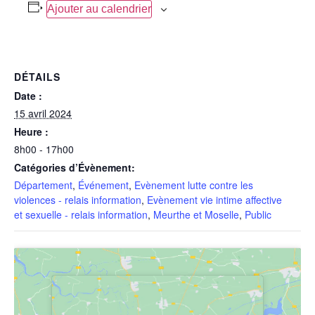
Ajouter au calendrier
DÉTAILS
Date :
15 avril 2024
Heure :
8h00 - 17h00
Catégories d’Évènement:
Département
,
Événement
,
Evènement lutte contre les
violences - relais information
,
Evènement vie intime affective
et sexuelle - relais information
,
Meurthe et Moselle
,
Public