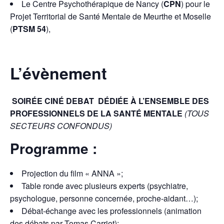
Le Centre Psychothérapique de Nancy (
CPN
) pour le
Projet Territorial de Santé Mentale de Meurthe et Moselle
(
PTSM 54
),
L’évènement
SOIRÉE CINÉ DEBAT
DÉDIÉE À L’ENSEMBLE DES
PROFESSIONNELS DE LA SANTÉ MENTALE
(TOUS
SECTEURS CONFONDUS)
Programme :
Projection du film « ANNA »;
Table ronde avec plusieurs experts (psychiatre,
psychologue, personne concernée, proche-aidant…);
Débat-échange avec les professionnels (animation
des débats par Tomas Carriot);