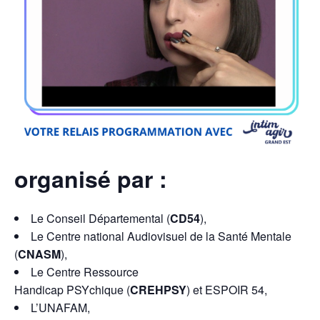
organisé par :
Le Conseil Départemental (
CD54
),
Le Centre national Audiovisuel de la Santé Mentale
(
CNASM
),
Le Centre Ressource
Handicap PSYchique (
CREHPSY
) et ESPOIR 54,
L’UNAFAM,