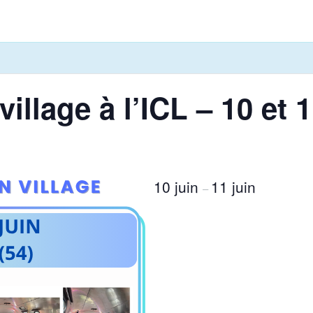
illage à l’ICL – 10 et 1
10 juin
11 juin
–