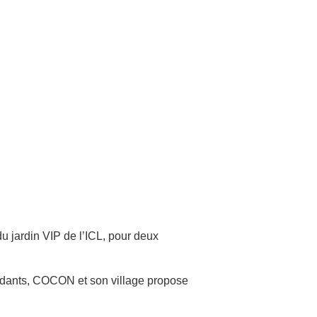
 du jardin VIP de l’ICL, pour deux
idants, COCON et son village propose