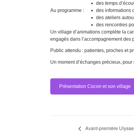
des temps d’écout
Au programme :
des informations c
des ateliers autour
des rencontres pou
Un village d’animations complète la ca
engagés dans l’accompagnement des p
Public attendu : patientes, proches et p
Un moment d’échanges précieux, pour mi
Présentation Cocon et son village
Navigation
Avant-première Ulysse 