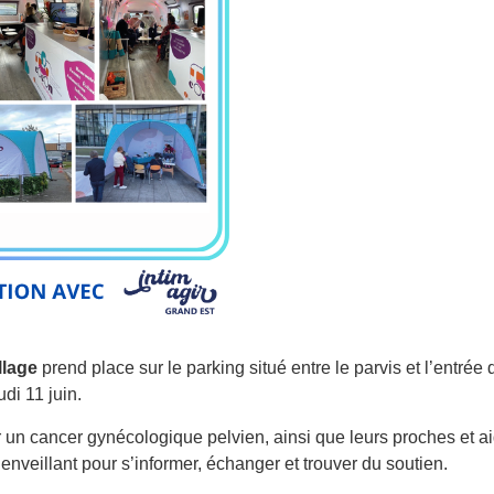
llage
prend place sur le parking situé entre le parvis et l’entrée
di 11 juin.
un cancer gynécologique pelvien, ainsi que leurs proches et a
enveillant pour s’informer, échanger et trouver du soutien.