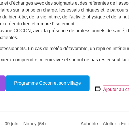
e et d’échanges avec des soignants et des référentes de l’as
laires sur la prise en charge, les essais cliniques et le parcours
 du bien-être, de la vie intime, de l’activité physique et de la nut
r créer du lien et rompre l’isolement
ravane COCON, avec la présence de professionnels de santé, de
atientes.
rofessionnels. En cas de météo défavorable, un repli en intérieu
eux comprendre, mieux vivre et surtout ne pas rester seul face
Programme Cocon et son village
Ajouter au c
– 09 juin – Nancy (54)
Aubriète – Atelier « Fê