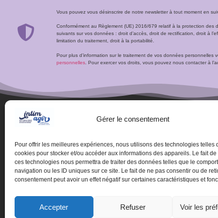
Vous pouvez vous désinscrire de notre newsletter à tout moment en suivan
Conformément au Règlement (UE) 2016/679 relatif à la protection des 
suivants sur vos données : droit d’accès, droit de rectification, droit à l’ef
limitation du traitement, droit à la portabilité.
Pour plus d’information sur le traitement de vos données personnelles 
personnelles
. Pour exercer vos droits, vous pouvez nous contacter à 
Gérer le consentement
Pour offrir les meilleures expériences, nous utilisons des technologies telles 
cookies pour stocker et/ou accéder aux informations des appareils. Le fait de
ces technologies nous permettra de traiter des données telles que le compo
navigation ou les ID uniques sur ce site. Le fait de ne pas consentir ou de reti
consentement peut avoir un effet négatif sur certaines caractéristiques et fonc
© Centre de ressources 
Accepter
Refuser
Voir les pré