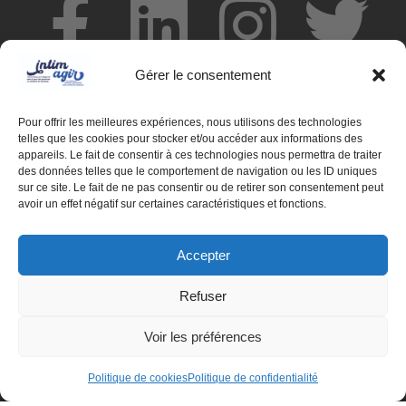
Gérer le consentement
Pour offrir les meilleures expériences, nous utilisons des technologies
telles que les cookies pour stocker et/ou accéder aux informations des
appareils. Le fait de consentir à ces technologies nous permettra de traiter
des données telles que le comportement de navigation ou les ID uniques
sur ce site. Le fait de ne pas consentir ou de retirer son consentement peut
avoir un effet négatif sur certaines caractéristiques et fonctions.
© Centre de ressources INTIMAGIR Grand Est – 32 rue de
Remenauville 54000 NANCY
Accepter
Refuser
Mentions légales
Partenaires
Voir les préférences
Déclaration d'accessibilité
Politique de cookies
Politique de confidentialité
Politique de confidentialité