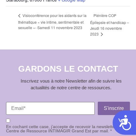
Plénière COP
Visioconférence pour les aidants sur la
thématique « vie intime, sentimentale et
Épilepsie et handicap –
sexuelle »- Samedi 11 novembre 2023
Jeudi 16 novembre
2023
GARDONS LE CONTACT
Inscrivez vous à notre Newsletter afin de suivre les
actualités de notre centre de ressources.
Acces
En cochant cette case, j’accepte de recevoir la newsletter du
Centre de Ressource INTIMAGIR Grand Est par mail. *