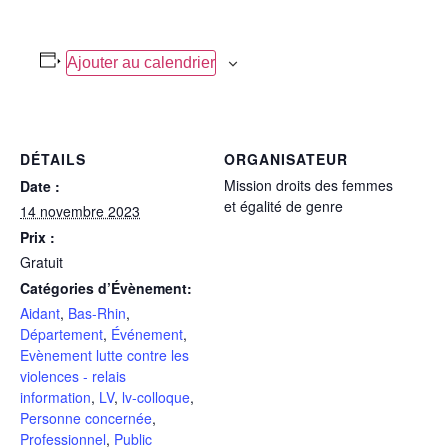
Ajouter au calendrier
DÉTAILS
ORGANISATEUR
Mission droits des femmes
Date :
et égalité de genre
14 novembre 2023
Prix :
Gratuit
Catégories d’Évènement:
Aidant
,
Bas-Rhin
,
Département
,
Événement
,
Evènement lutte contre les
violences - relais
information
,
LV
,
lv-colloque
,
Personne concernée
,
Professionnel
,
Public