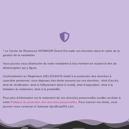
* Le Centre de Ressource INTIMAGIR Grand Est traite vos données dans le cadre de la
gestion de la newsletter.
Vous pouvez vous désinscrire de notre newsletter à tout moment en suivant le lien de
désinscription qui y figure.
Conformément au Règlement (UE) 2016/679 relatif à la protection des données à
caractère personnel, vous disposez des droits suivants sur vos données : droit d’accès,
droit de rectification, droit à l’effacement (droit à l’oubli), droit d’opposition, droit à la
limitation du traitement, droit à la portabilité.
Pour plus d’information sur le traitement de vos données personnelles veuillez accéder à
notre
Politique de protection des données personnelles
. Pour exercer vos droits, vous
pouvez nous contacter à l’adresse dpo@udaf54.com.