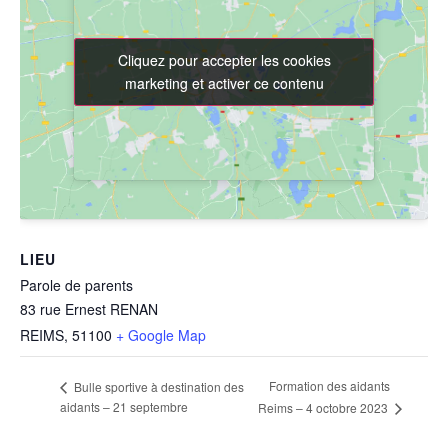
Cliquez pour accepter les cookies
Cliquez pour accepter les cookies
marketing et activer ce contenu
marketing et activer ce contenu
LIEU
Parole de parents
83 rue Ernest RENAN
REIMS
,
51100
+ Google Map
Formation des aidants
Bulle sportive à destination des
aidants – 21 septembre
Reims – 4 octobre 2023