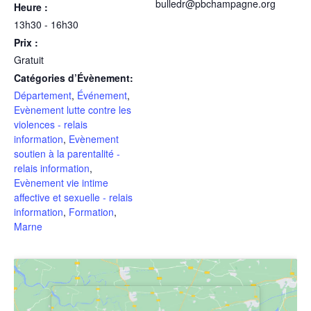
bulledr@pbchampagne.org
Heure :
13h30 - 16h30
Prix :
Gratuit
Catégories d’Évènement:
Département
,
Événement
,
Evènement lutte contre les
violences - relais
information
,
Evènement
soutien à la parentalité -
relais information
,
Evènement vie intime
affective et sexuelle - relais
information
,
Formation
,
Marne