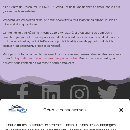
* Le Centre de Ressource INTIMAGIR Grand Est traite vos données dans le cadre de la
gestion de la newsletter.
Vous pouvez vous désinscrire de notre newsletter à tout moment en suivant le lien de
désinscription qui y figure.
Conformément au Règlement (UE) 2016/679 relatif à la protection des données à
caractère personnel, vous disposez des droits suivants sur vos données : droit d’accès,
droit de rectification, droit à l’effacement (droit à l’oubli), droit d’opposition, droit à la
limitation du traitement, droit à la portabilité.
Pour plus d’information sur le traitement de vos données personnelles veuillez accéder à
notre
Politique de protection des données personnelles
. Pour exercer vos droits, vous
pouvez nous contacter à l’adresse dpo@udaf54.com.
Gérer le consentement
Pour offrir les meilleures expériences, nous utilisons des technologies