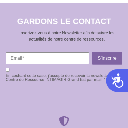
GARDONS LE CONTACT
Inscrivez vous à notre Newsletter afin de suivre les
actualités de notre centre de ressources.
En cochant cette case, j’accepte de recevoir la newsletter du
Acces
Centre de Ressource INTIMAGIR Grand Est par mail. *