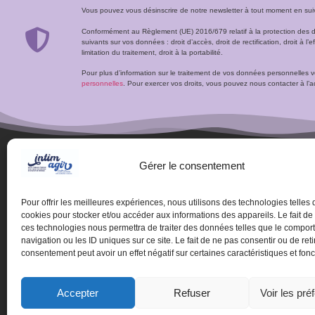
Vous pouvez vous désinscrire de notre newsletter à tout moment en suivan
Conformément au Règlement (UE) 2016/679 relatif à la protection des 
suivants sur vos données : droit d’accès, droit de rectification, droit à l’ef
limitation du traitement, droit à la portabilité.
Pour plus d’information sur le traitement de vos données personnelles 
personnelles
. Pour exercer vos droits, vous pouvez nous contacter à 
Gérer le consentement
Pour offrir les meilleures expériences, nous utilisons des technologies telles 
cookies pour stocker et/ou accéder aux informations des appareils. Le fait de
ces technologies nous permettra de traiter des données telles que le compo
navigation ou les ID uniques sur ce site. Le fait de ne pas consentir ou de reti
consentement peut avoir un effet négatif sur certaines caractéristiques et fonc
© Centre de ressources 
Accepter
Refuser
Voir les pré