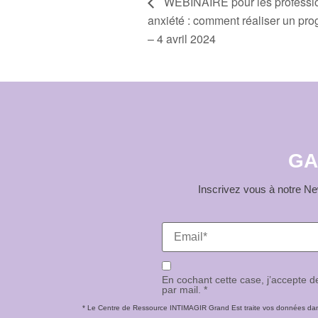
WEBINAIRE pour les professio
anxiété : comment réaliser un pro
– 4 avril 2024
GA
Inscrivez vous à notre New
En cochant cette case, j’accepte 
par mail. *
* Le Centre de Ressource INTIMAGIR Grand Est traite vos données dans 