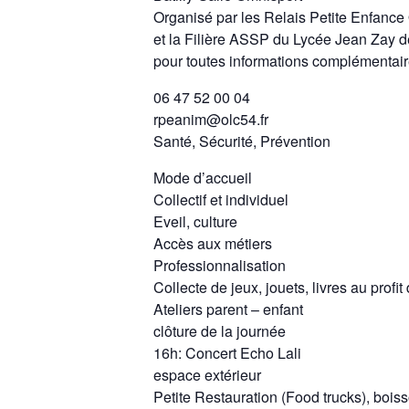
Organisé par les Relais Petite Enfa
et la Filière ASSP du Lycée Jean Zay d
pour toutes informations complémentair
06 47 52 00 04
rpeanim@olc54.fr
Santé, Sécurité, Prévention
Mode d’accueil
Collectif et individuel
Eveil, culture
Accès aux métiers
Professionnalisation
Collecte de jeux, jouets, livres au profi
Ateliers parent – enfant
clôture de la journée
16h: Concert Echo Lali
espace extérieur
Petite Restauration (Food trucks), bois