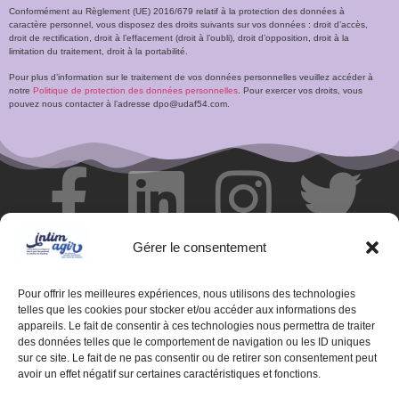
Conformément au Règlement (UE) 2016/679 relatif à la protection des données à
caractère personnel, vous disposez des droits suivants sur vos données : droit d’accès,
droit de rectification, droit à l’effacement (droit à l’oubli), droit d’opposition, droit à la
limitation du traitement, droit à la portabilité.
Pour plus d’information sur le traitement de vos données personnelles veuillez accéder à
notre
Politique de protection des données personnelles
. Pour exercer vos droits, vous
pouvez nous contacter à l’adresse dpo@udaf54.com.
Gérer le consentement
Pour offrir les meilleures expériences, nous utilisons des technologies
telles que les cookies pour stocker et/ou accéder aux informations des
appareils. Le fait de consentir à ces technologies nous permettra de traiter
des données telles que le comportement de navigation ou les ID uniques
sur ce site. Le fait de ne pas consentir ou de retirer son consentement peut
avoir un effet négatif sur certaines caractéristiques et fonctions.