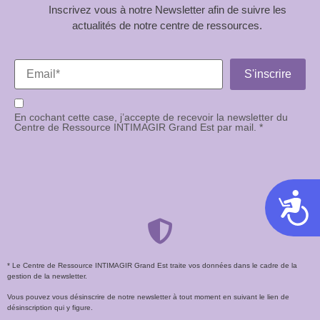
Inscrivez vous à notre Newsletter afin de suivre les
actualités de notre centre de ressources.
En cochant cette case, j’accepte de recevoir la newsletter du
Centre de Ressource INTIMAGIR Grand Est par mail. *
Acces
* Le Centre de Ressource INTIMAGIR Grand Est traite vos données dans le cadre de la
gestion de la newsletter.
Vous pouvez vous désinscrire de notre newsletter à tout moment en suivant le lien de
désinscription qui y figure.