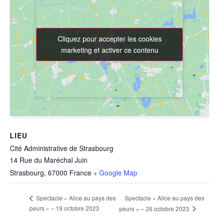
Cliquez pour accepter les cookies
Cliquez pour accepter les cookies
marketing et activer ce contenu
marketing et activer ce contenu
LIEU
Cité Administrative de Strasbourg
14 Rue du Maréchal Juin
Strasbourg
,
67000
France
+ Google Map
Spectacle « Alice au pays des
Spectacle « Alice au pays des
peurs » – 19 octobre 2023
peurs » – 26 octobre 2023