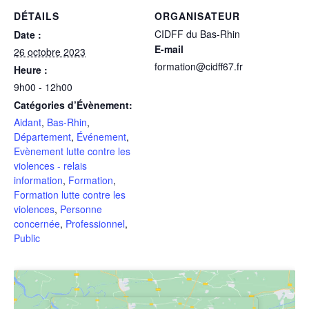
DÉTAILS
ORGANISATEUR
CIDFF du Bas-Rhin
Date :
E-mail
26 octobre 2023
formation@cidff67.fr
Heure :
9h00 - 12h00
Catégories d’Évènement:
Aidant
,
Bas-Rhin
,
Département
,
Événement
,
Evènement lutte contre les
violences - relais
information
,
Formation
,
Formation lutte contre les
violences
,
Personne
concernée
,
Professionnel
,
Public