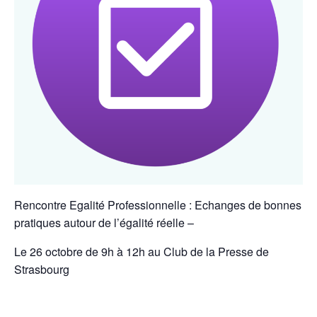
Rencontre Egalité Professionnelle : Echanges de bonnes
pratiques autour de l’égalité réelle –
Le 26 octobre de 9h à 12h au Club de la Presse de
Strasbourg