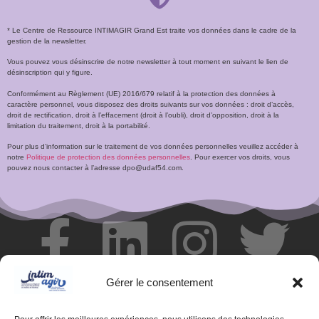
* Le Centre de Ressource INTIMAGIR Grand Est traite vos données dans le cadre de la
gestion de la newsletter.
Vous pouvez vous désinscrire de notre newsletter à tout moment en suivant le lien de
désinscription qui y figure.
Conformément au Règlement (UE) 2016/679 relatif à la protection des données à
caractère personnel, vous disposez des droits suivants sur vos données : droit d’accès,
droit de rectification, droit à l’effacement (droit à l’oubli), droit d’opposition, droit à la
limitation du traitement, droit à la portabilité.
Pour plus d’information sur le traitement de vos données personnelles veuillez accéder à
notre
Politique de protection des données personnelles
. Pour exercer vos droits, vous
pouvez nous contacter à l’adresse dpo@udaf54.com.
Gérer le consentement