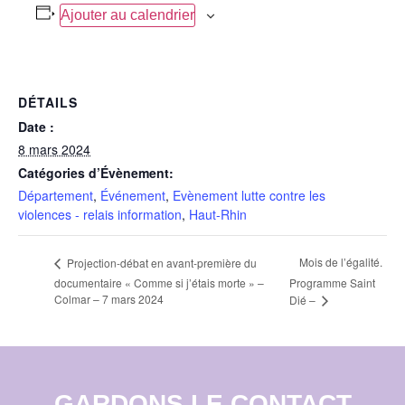
Ajouter au calendrier
DÉTAILS
Date :
8 mars 2024
Catégories d’Évènement:
Département
,
Événement
,
Evènement lutte contre les
violences - relais information
,
Haut-Rhin
Mois de l’égalité.
Projection-débat en avant-première du
documentaire « Comme si j’étais morte » –
Programme Saint
Colmar – 7 mars 2024
Dié –
GARDONS LE CONTACT