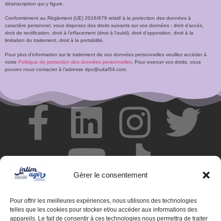
désinscription qui y figure.
Conformément au Règlement (UE) 2016/679 relatif à la protection des données à
caractère personnel, vous disposez des droits suivants sur vos données : droit d’accès,
droit de rectification, droit à l’effacement (droit à l’oubli), droit d’opposition, droit à la
limitation du traitement, droit à la portabilité.
Pour plus d’information sur le traitement de vos données personnelles veuillez accéder à
notre
Politique de protection des données personnelles
. Pour exercer vos droits, vous
pouvez nous contacter à l’adresse dpo@udaf54.com.
Gérer le consentement
Pour offrir les meilleures expériences, nous utilisons des technologies
telles que les cookies pour stocker et/ou accéder aux informations des
appareils. Le fait de consentir à ces technologies nous permettra de traiter