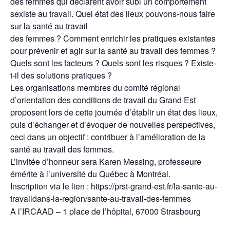
des femmes qui déclarent avoir subi un comportement
sexiste au travail. Quel état des lieux pouvons-nous faire
sur la santé au travail
des femmes ? Comment enrichir les pratiques existantes
pour prévenir et agir sur la santé au travail des femmes ?
Quels sont les facteurs ? Quels sont les risques ? Existe-
t-il des solutions pratiques ?
Les organisations membres du comité régional
d’orientation des conditions de travail du Grand Est
proposent lors de cette journée d’établir un état des lieux,
puis d’échanger et d’évoquer de nouvelles perspectives,
ceci dans un objectif : contribuer à l’amélioration de la
santé au travail des femmes.
L’invitée d’honneur sera Karen Messing, professeure
émérite à l’université du Québec à Montréal.
Inscription via le lien : https://prst-grand-est.fr/la-sante-au-
travaildans-la-region/sante-au-travail-des-femmes
A l’IRCAAD – 1 place de l’hôpital, 67000 Strasbourg