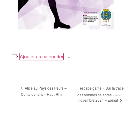
Ajouter au calendrier
Navigation
escape game « Sur la trace
Alice au Pays des Peurs –
Conte de faits – Haut-Rhin
des femmes célèbres » – 25
Évènement
novembre 2024 – Epinal