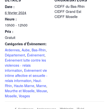
CIDFF du Bas-Rhin
Date :
CIDFF Grand Est
6 février 2024
CIDFF Moselle
Heure :
10h00 - 12h00
Prix :
Gratuit
Catégories d’Évènement:
Ardennes
,
Aube
,
Bas-Rhin
,
Département
,
Événement
,
Evènement lutte contre les
violences - relais
information
,
Evènement vie
intime affective et sexuelle -
relais information
,
Haut-
Rhin
,
Haute-Marne
,
Marne
,
Meurthe et Moselle
,
Meuse
,
Moselle
,
Vosges
Webinaire – “Suivi
Conférence « Aménager son