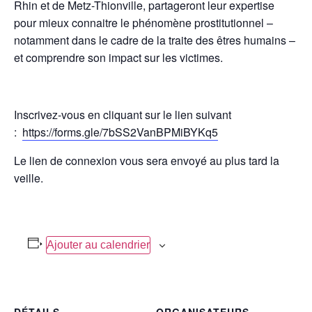
Rhin et de Metz-Thionville, partageront leur expertise
pour mieux connaitre le phénomène prostitutionnel –
notamment dans le cadre de la traite des êtres humains –
et comprendre son impact sur les victimes.
Inscrivez-vous en cliquant sur le lien suivant
:
https://forms.gle/7bSS2VanBPMiBYKq5
Le lien de connexion vous sera envoyé au plus tard la
veille.
Ajouter au calendrier
DÉTAILS
ORGANISATEURS