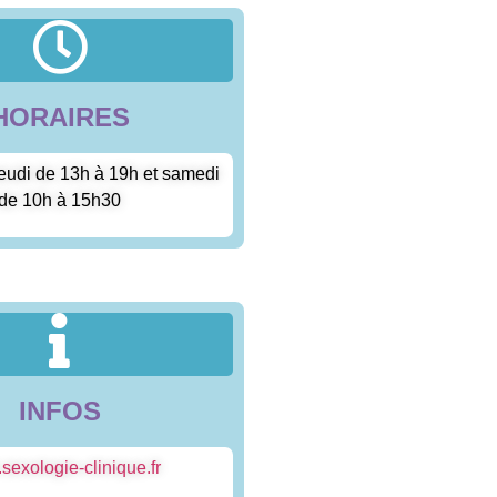
HORAIRES
jeudi de 13h à 19h et samedi
de 10h à 15h30
INFOS
exologie-clinique.fr