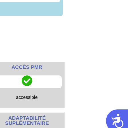
ACCÈS PMR
accessible
Acces
ADAPTABILITÉ
SUPLÉMENTAIRE