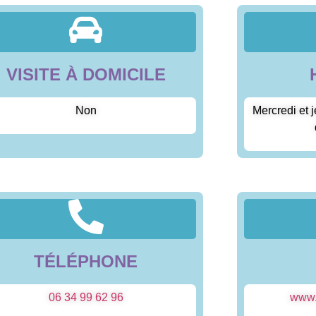
VISITE À DOMICILE
Non
Mercredi et 
TÉLÉPHONE
06 34 99 62 96
www.s