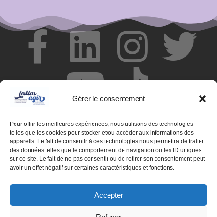
Gérer le consentement
Pour offrir les meilleures expériences, nous utilisons des technologies
telles que les cookies pour stocker et/ou accéder aux informations des
appareils. Le fait de consentir à ces technologies nous permettra de traiter
des données telles que le comportement de navigation ou les ID uniques
© Centre de ressources INTIMAGIR Grand Est – 124 rue de
sur ce site. Le fait de ne pas consentir ou de retirer son consentement peut
Newcastle 54000 NANCY
avoir un effet négatif sur certaines caractéristiques et fonctions.
Mentions légales
Accepter
Partenaires
Refuser