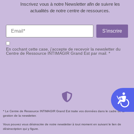
Inscrivez vous à notre Newsletter afin de suivre les
actualités de notre centre de ressources.
En cochant cette case, j’accepte de recevoir la newsletter du
Centre de Ressource INTIMAGIR Grand Est par mail. *
Acces
* Le Centre de Ressource INTIMAGIR Grand Est traite vos données dans le cadre de la
gestion de la newsletter.
Vous pouvez vous désinscrire de notre newsletter à tout moment en suivant le lien de
désinscription qui y figure.