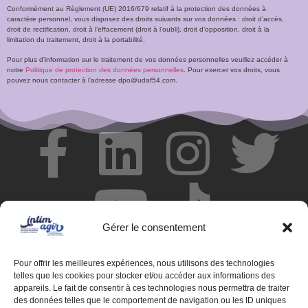
Conformément au Règlement (UE) 2016/679 relatif à la protection des données à
caractère personnel, vous disposez des droits suivants sur vos données : droit d’accès,
droit de rectification, droit à l’effacement (droit à l’oubli), droit d’opposition, droit à la
limitation du traitement, droit à la portabilité.
Pour plus d’information sur le traitement de vos données personnelles veuillez accéder à
notre
Politique de protection des données personnelles
. Pour exercer vos droits, vous
pouvez nous contacter à l’adresse dpo@udaf54.com.
Gérer le consentement
Pour offrir les meilleures expériences, nous utilisons des technologies
telles que les cookies pour stocker et/ou accéder aux informations des
appareils. Le fait de consentir à ces technologies nous permettra de traiter
des données telles que le comportement de navigation ou les ID uniques