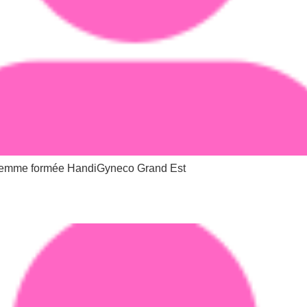
mme formée HandiGyneco Grand Est