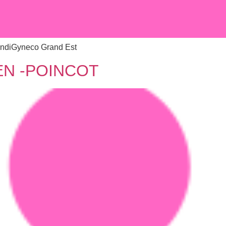
ndiGyneco Grand Est
EN -POINCOT