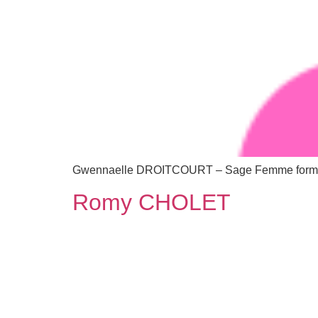
Gwennaelle DROITCOURT – Sage Femme formé
Romy CHOLET