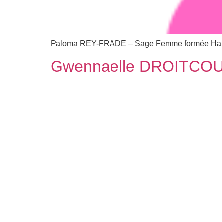
Paloma REY-FRADE – Sage Femme formée Han
Gwennaelle DROITCO