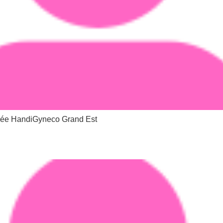
e HandiGyneco Grand Est