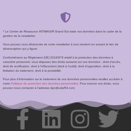
* Le Centre de Ressource INTIMAGIR Grand Est traite vos données dans le cadre de la
gestion de la newsletter.
Vous pouvez vous désinscrire de notre newsletter à tout moment en suivant le lien de
désinscription qui y figure.
Conformément au Règlement (UE) 2016/679 relatif à la protection des données à
caractère personnel, vous disposez des droits suivants sur vos données : droit d’accès,
droit de rectification, droit à l’effacement (droit à l’oubli), droit d’opposition, droit à la
limitation du traitement, droit à la portabilité.
Pour plus d’information sur le traitement de vos données personnelles veuillez accéder à
notre
Politique de protection des données personnelles
. Pour exercer vos droits, vous
pouvez nous contacter à l’adresse dpo@udaf54.com.