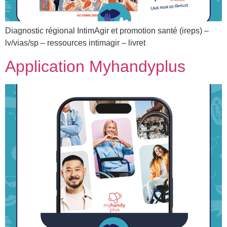
Diagnostic régional IntimAgir et promotion santé (ireps) –
lv/vias/sp – ressources intimagir – livret
Application Myhandyplus