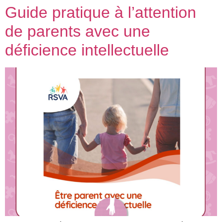
Guide pratique à l’attention
de parents avec une
déficience intellectuelle