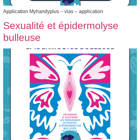
Application Myhandyplus – vias – application
Sexualité et épidermolyse
bulleuse