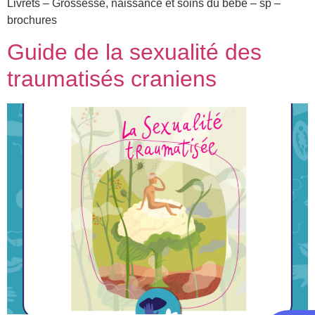
Livrets – Grossesse, naissance et soins du bébé – sp –
brochures
Guide de la sexualité des
traumatisés craniens