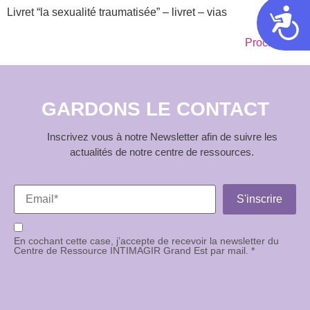
Livret “la sexualité traumatisée” – livret – vias
Acces
Prochain
→
GARDONS LE CONTACT
Inscrivez vous à notre Newsletter afin de suivre les
actualités de notre centre de ressources.
En cochant cette case, j’accepte de recevoir la newsletter du
Centre de Ressource INTIMAGIR Grand Est par mail. *