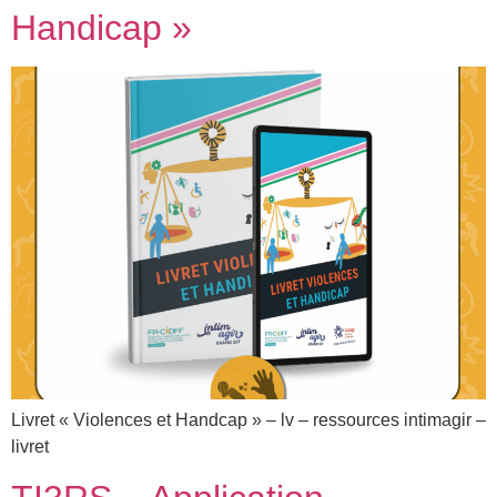
Handicap »
Livret « Violences et Handcap » – lv – ressources intimagir –
livret