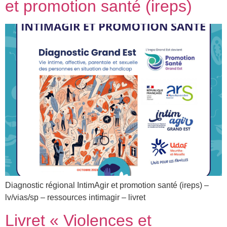
et promotion santé (ireps)
Diagnostic régional IntimAgir et promotion santé (ireps) –
lv/vias/sp – ressources intimagir – livret
Livret « Violences et