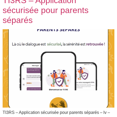
TI3RS – Application
sécurisée pour parents
séparés
TI3RS – Application sécurisée pour parents séparés – lv –