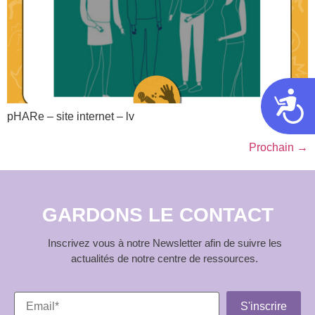
Acces
pHARe – site internet – lv
Prochain
→
GARDONS LE CONTACT
Inscrivez vous à notre Newsletter afin de suivre les
actualités de notre centre de ressources.