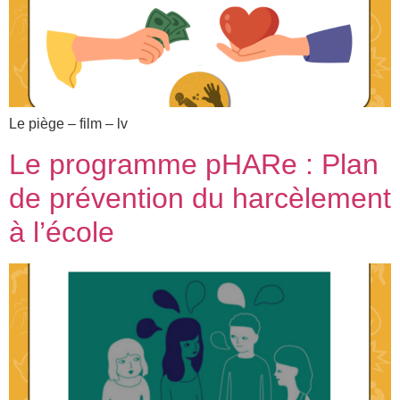
Le piège – film – lv
Le programme pHARe : Plan
de prévention du harcèlement
à l’école