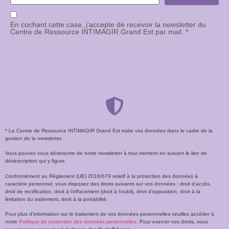
En cochant cette case, j’accepte de recevoir la newsletter du
Centre de Ressource INTIMAGIR Grand Est par mail. *
* Le Centre de Ressource INTIMAGIR Grand Est traite vos données dans le cadre de la
gestion de la newsletter.
Vous pouvez vous désinscrire de notre newsletter à tout moment en suivant le lien de
désinscription qui y figure.
Conformément au Règlement (UE) 2016/679 relatif à la protection des données à
caractère personnel, vous disposez des droits suivants sur vos données : droit d’accès,
droit de rectification, droit à l’effacement (droit à l’oubli), droit d’opposition, droit à la
limitation du traitement, droit à la portabilité.
Pour plus d’information sur le traitement de vos données personnelles veuillez accéder à
notre
Politique de protection des données personnelles
. Pour exercer vos droits, vous