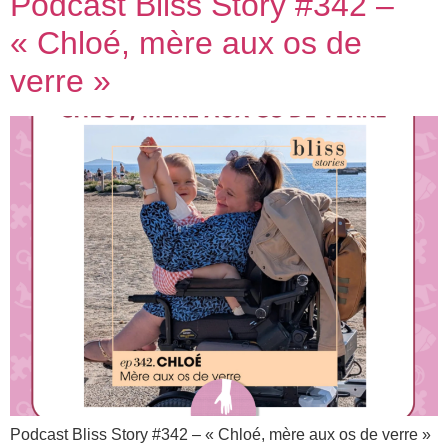
Podcast Bliss Story #342 –
« Chloé, mère aux os de
verre »
Podcast Bliss Story #342 – « Chloé, mère aux os de verre »