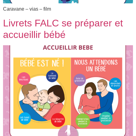
Caravane – vias – film
Livrets FALC se préparer et
accueillir bébé