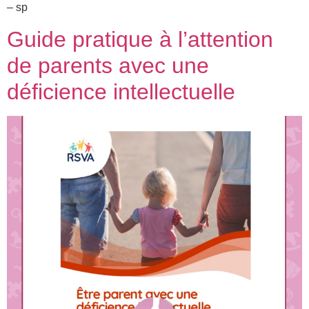
– sp
Guide pratique à l’attention
de parents avec une
déficience intellectuelle