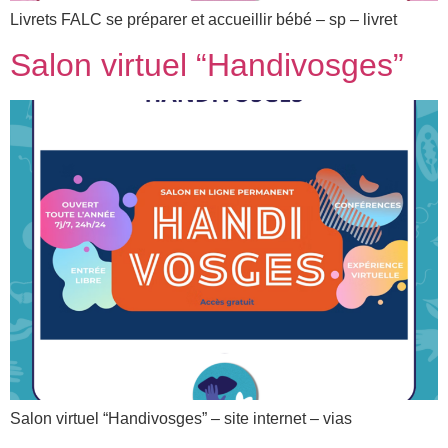
Livrets FALC se préparer et accueillir bébé – sp – livret
Salon virtuel “Handivosges”
Salon virtuel “Handivosges” – site internet – vias