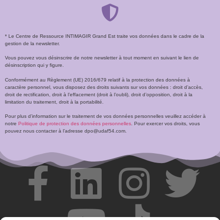
* Le Centre de Ressource INTIMAGIR Grand Est traite vos données dans le cadre de la
gestion de la newsletter.
Vous pouvez vous désinscrire de notre newsletter à tout moment en suivant le lien de
désinscription qui y figure.
Conformément au Règlement (UE) 2016/679 relatif à la protection des données à
caractère personnel, vous disposez des droits suivants sur vos données : droit d’accès,
droit de rectification, droit à l’effacement (droit à l’oubli), droit d’opposition, droit à la
limitation du traitement, droit à la portabilité.
Pour plus d’information sur le traitement de vos données personnelles veuillez accéder à
notre
Politique de protection des données personnelles
. Pour exercer vos droits, vous
pouvez nous contacter à l’adresse dpo@udaf54.com.