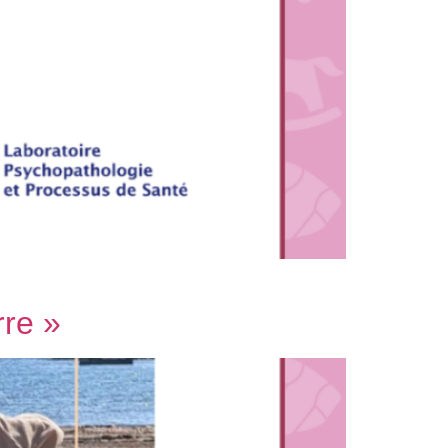
rre »