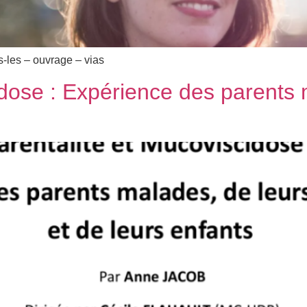
ns-les – ouvrage – vias
idose : Expérience des parents 