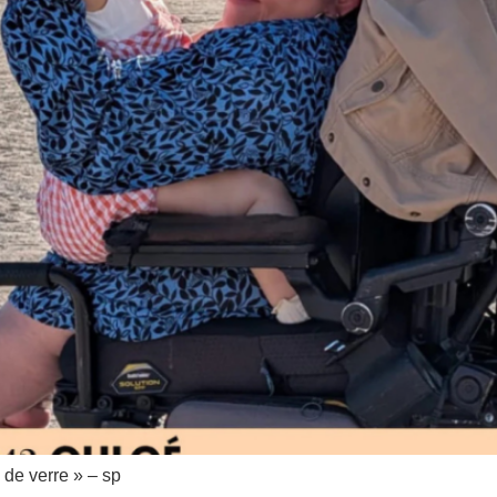
 de verre » – sp