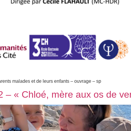
rents malades et de leurs enfants – ouvrage – sp
2 – « Chloé, mère aux os de ve