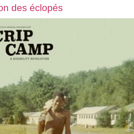
on des éclopés