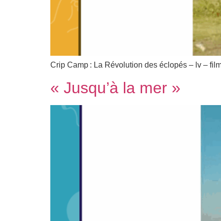
Crip Camp : La Révolution des éclopés – lv – fi
« Jusqu’à la mer »