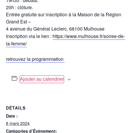
19h30 : débats.
20h : clôture.
Entrée gratuite sur inscription à la Maison de la Région
Grand Est –
4 avenue du Général Leclerc, 68100 Mulhouse
Inscription via le lien :
https://www.mulhouse.fr/soiree-de-
la-femme/
retrouvez la programmation
Ajouter au calendrier
DÉTAILS
Date :
8 mars 2024
Catégories d’Évènement: