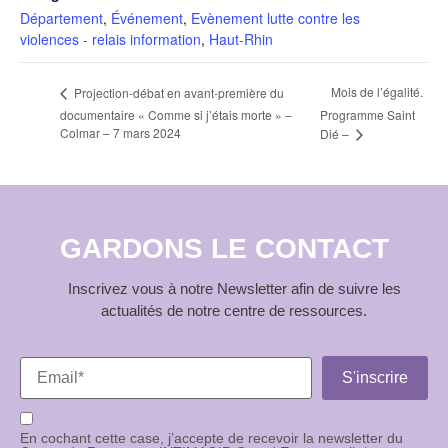
Département
,
Événement
,
Evènement lutte contre les
violences - relais information
,
Haut-Rhin
Mois de l’égalité.
Projection-débat en avant-première du
documentaire « Comme si j’étais morte » –
Programme Saint
Colmar – 7 mars 2024
Dié –
GARDONS LE CONTACT
Inscrivez vous à notre Newsletter afin de suivre les
actualités de notre centre de ressources.
En cochant cette case, j’accepte de recevoir la newsletter du