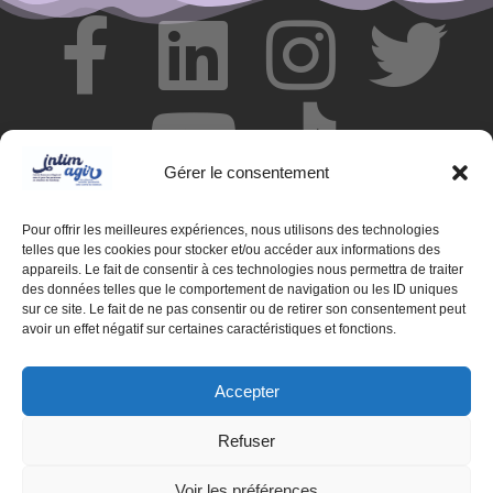
Gérer le consentement
Pour offrir les meilleures expériences, nous utilisons des technologies
telles que les cookies pour stocker et/ou accéder aux informations des
appareils. Le fait de consentir à ces technologies nous permettra de traiter
des données telles que le comportement de navigation ou les ID uniques
© Centre de ressources INTIMAGIR Grand Est – 124 rue de
sur ce site. Le fait de ne pas consentir ou de retirer son consentement peut
Newcastle 54000 NANCY
avoir un effet négatif sur certaines caractéristiques et fonctions.
Mentions légales
Accepter
Partenaires
Refuser
Déclaration d'accessibilité
Voir les préférences